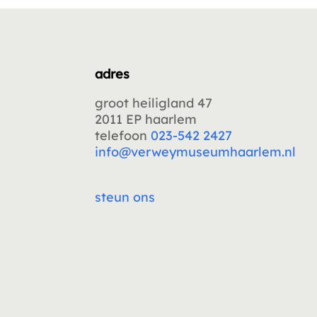
adres
groot heiligland 47
2011 EP haarlem
telefoon
023-542 2427
info@verweymuseumhaarlem.nl
steun ons