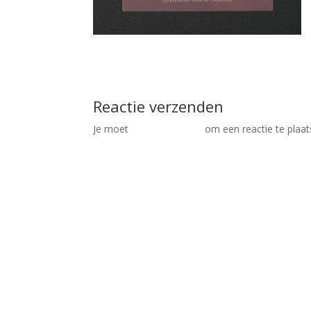
Reactie verzenden
Je moet
ingelogd zijn op
om een reactie te plaat