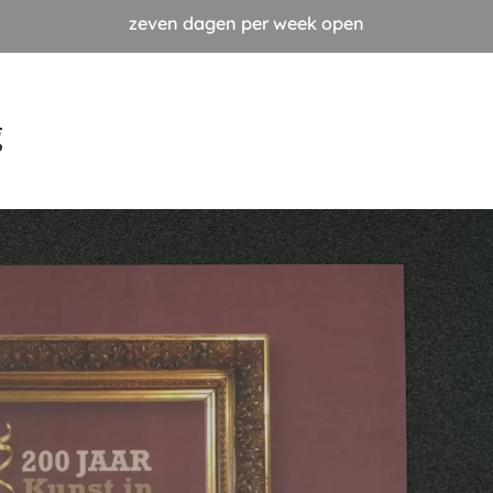
zeven dagen per week open
g