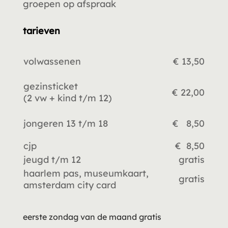
groepen op afspraak
tarieven
volwassenen
€ 13,50
gezinsticket
€ 22,00
(2 vw +
kind t/m 12)
jongeren 13 t/m 18
€ 8,50
cjp
€ 8,50
jeugd t/m 12
gratis
haarlem pas, museumkaart,
gratis
amsterdam city card
eerste zondag van de maand gratis