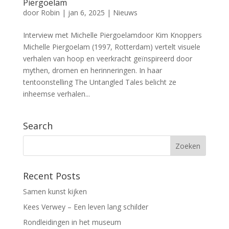
Piergoelam
door
Robin
|
jan 6, 2025
|
Nieuws
Interview met Michelle Piergoelamdoor Kim Knoppers
Michelle Piergoelam (1997, Rotterdam) vertelt visuele
verhalen van hoop en veerkracht geïnspireerd door
mythen, dromen en herinneringen. In haar
tentoonstelling The Untangled Tales belicht ze
inheemse verhalen...
Search
Recent Posts
Samen kunst kijken
Kees Verwey – Een leven lang schilder
Rondleidingen in het museum