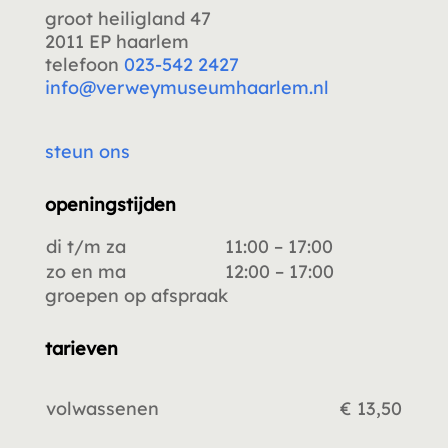
groot heiligland 47
2011 EP haarlem
telefoon
023-542 2427
info@verweymuseumhaarlem.nl
steun ons
openingstijden
di t/m za
11:00 – 17:00
zo en ma
12:00 – 17:00
groepen op afspraak
tarieven
volwassenen
€ 13,50