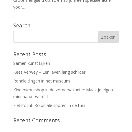
Groot Heiligland op 12 en 13 juni een speciale actie
voor...
Search
Recent Posts
Samen kunst kijken
Kees Verwey – Een leven lang schilder
Rondleidingen in het museum
Kinderworkshop in de zomervakantie: Maak je eigen
mini-natuurwereld!
Fietstocht: Koloniale sporen in de tuin
Recent Comments