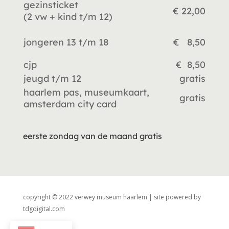
gezinsticket
€ 22,00
(2 vw +
kind t/m 12)
jongeren 13 t/m 18
€ 8,50
cjp
€ 8,50
jeugd t/m 12
gratis
haarlem pas, museumkaart,
gratis
amsterdam city card
eerste zondag van de maand gratis
copyright © 2022 verwey museum haarlem | site powered by
tdgdigital.com