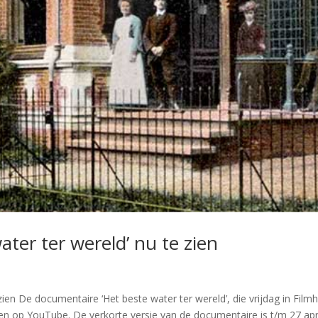
ter ter wereld’ nu te zien
ien De documentaire ‘Het beste water ter wereld’, die vrijdag in Filmh
ien op YouTube. De verkorte versie van de documentaire is t/m 27 apr