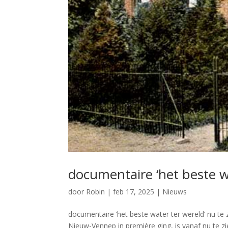
documentaire ‘het beste wa
door
Robin
|
feb 17, 2025
|
Nieuws
documentaire ‘het beste water ter wereld’ nu te z
Nieuw-Vennep in première ging, is vanaf nu te z