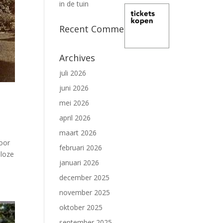
in de tuin
Recent Comments
Archives
juli 2026
juni 2026
mei 2026
april 2026
maart 2026
door
februari 2026
lloze
januari 2026
december 2025
november 2025
oktober 2025
september 2025