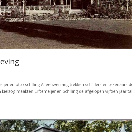
geving
ijer en otto schilling Al eeuwenlang trekken schilders en tekenaars 
kielzog maakten Erftemeijer en Schilling de afgelopen vijftien jaar ta