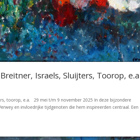
Breitner, Israels, Sluijters, Toorop, e.a
uijters, toorop, e.a. 29 mei t/m 9 november 2025 In deze bijzondere
Verwey en invloedrijke tijdgenoten die hem inspireerden centraal. Een