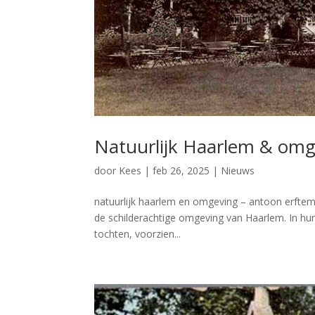
Natuurlijk Haarlem & om
door
Kees
|
feb 26, 2025
|
Nieuws
natuurlijk haarlem en omgeving – antoon erfteme
de schilderachtige omgeving van Haarlem. In hun 
tochten, voorzien...