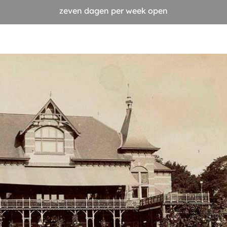
zeven dagen per week open