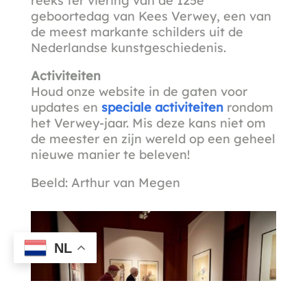
reeks ter viering van de 125e
geboortedag van Kees Verwey, een van
de meest markante schilders uit de
Nederlandse kunstgeschiedenis.
Activiteiten
Houd onze website in de gaten voor
updates en
speciale activiteiten
rondom
het Verwey-jaar. Mis deze kans niet om
de meester en zijn wereld op een geheel
nieuwe manier te beleven!
Beeld: Arthur van Megen
NL