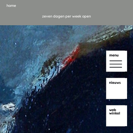
home
zeven dagen per week open