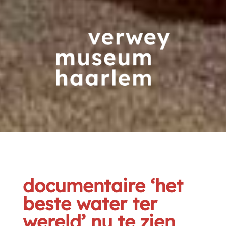
documentaire ‘het
beste water ter
wereld’ nu te zien