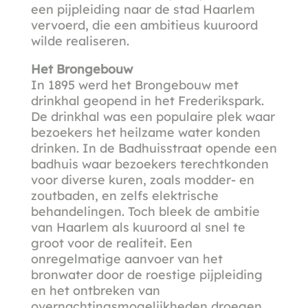
een pijpleiding naar de stad Haarlem
vervoerd, die een ambitieus kuuroord
wilde realiseren.
Het Brongebouw
In 1895 werd het Brongebouw met
drinkhal geopend in het Frederikspark.
De drinkhal was een populaire plek waar
bezoekers het heilzame water konden
drinken. In de Badhuisstraat opende een
badhuis waar bezoekers terechtkonden
voor diverse kuren, zoals modder- en
zoutbaden, en zelfs elektrische
behandelingen. Toch bleek de ambitie
van Haarlem als kuuroord al snel te
groot voor de realiteit. Een
onregelmatige aanvoer van het
bronwater door de roestige pijpleiding
en het ontbreken van
overnachtingsmogelijkheden droegen