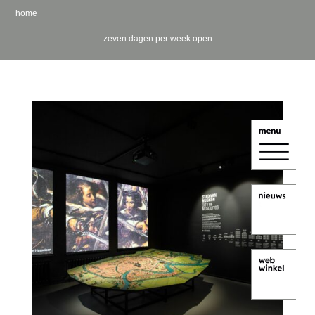
home
zeven dagen per week open