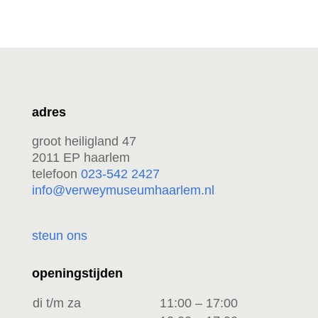
adres
groot heiligland 47
2011 EP haarlem
telefoon
023-542 2427
info@verweymuseumhaarlem.nl
steun ons
openingstijden
di t/m za
11:00 – 17:00