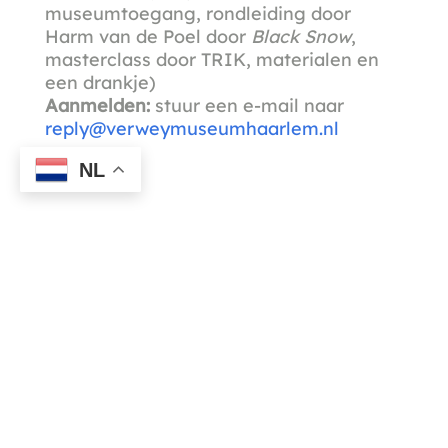
museumtoegang, rondleiding door
Harm van de Poel door
Black Snow
,
masterclass door TRIK, materialen en
een drankje)
Aanmelden:
stuur een e-mail naar
reply@verweymuseumhaarlem.nl
NL
Ja, ik ontvang graag jullie nieuwsbrief