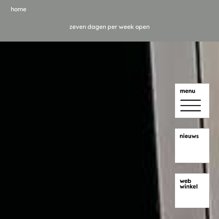
home
zeven dagen per week open