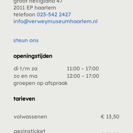
groot heiligland 47
2011 EP haarlem
telefoon
023-542 2427
info@verweymuseumhaarlem.nl
steun ons
openingstijden
di t/m za
11:00 – 17:00
zo en ma
12:00 – 17:00
groepen op afspraak
tarieven
volwassenen
€ 13,50
gezinsticket