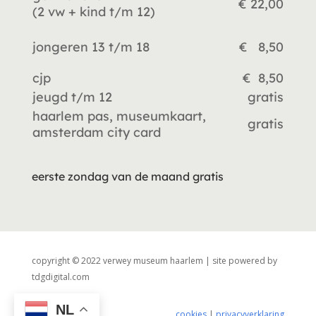
€ 22,00
(2 vw +
kind t/m 12)
jongeren 13 t/m 18
€ 8,50
cjp
€ 8,50
jeugd t/m 12
gratis
haarlem pas, museumkaart,
gratis
amsterdam city card
eerste zondag van de maand gratis
copyright © 2022 verwey museum haarlem | site powered by
tdgdigital.com
NL
cookies
|
privacyverklaring