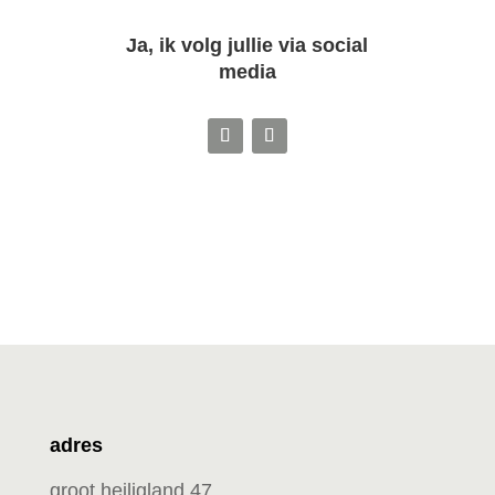
Ja, ik volg jullie via social
media
adres
groot heiligland 47