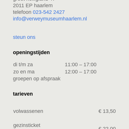
2011 EP haarlem
telefoon
023-542 2427
info@verweymuseumhaarlem.nl
steun ons
openingstijden
di t/m za
11:00 – 17:00
zo en ma
12:00 – 17:00
groepen op afspraak
tarieven
volwassenen
€ 13,50
gezinsticket
€ 22,00