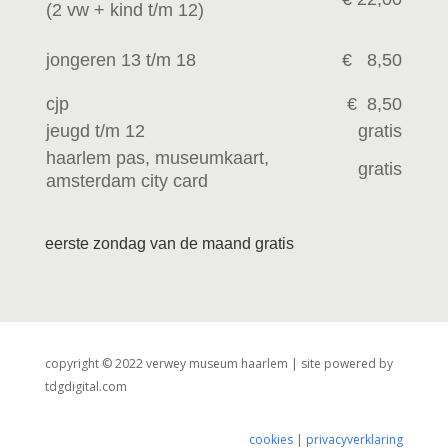
(2 vw +
kind t/m 12)
jongeren 13 t/m 18
€ 8,50
cjp
€ 8,50
jeugd t/m 12
gratis
haarlem pas, museumkaart,
gratis
amsterdam city card
eerste zondag van de maand gratis
copyright © 2022 verwey museum haarlem | site powered by
tdgdigital.com
cookies
|
privacyverklaring