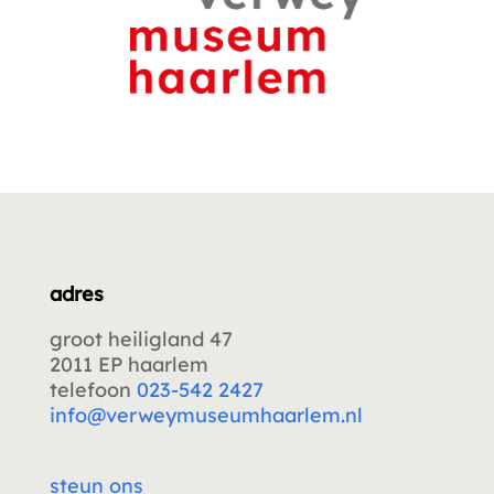
adres
groot heiligland 47
2011 EP haarlem
telefoon
023-542 2427
info@verweymuseumhaarlem.nl
steun ons