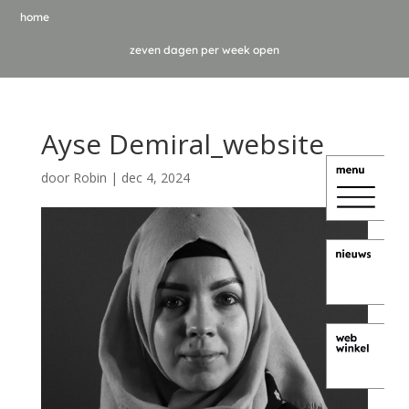
home
zeven dagen per week open
Ayse Demiral_website
door
Robin
|
dec 4, 2024