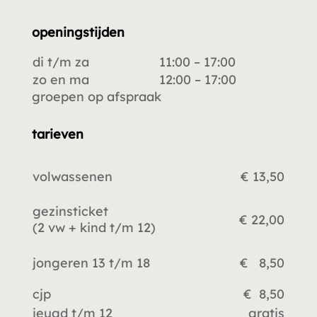
openingstijden
di t/m za
11:00 – 17:00
zo en ma
12:00 – 17:00
groepen op afspraak
tarieven
volwassenen
€ 13,50
gezinsticket
€ 22,00
(2 vw +
kind t/m 12)
jongeren 13 t/m 18
€ 8,50
cjp
€ 8,50
jeugd t/m 12
gratis