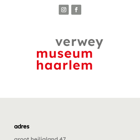
adres
groot heiligland 47