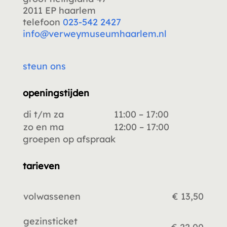
2011 EP haarlem
telefoon
023-542 2427
info@verweymuseumhaarlem.nl
steun ons
openingstijden
di t/m za
11:00 – 17:00
zo en ma
12:00 – 17:00
groepen op afspraak
tarieven
volwassenen
€ 13,50
gezinsticket