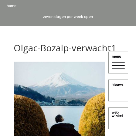
home
zeven dagen per week open
Olgac-Bozalp-verwacht1