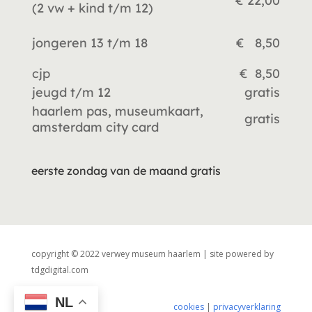
€ 22,00
(2 vw +
kind t/m 12)
jongeren 13 t/m 18
€ 8,50
cjp
€ 8,50
jeugd t/m 12
gratis
haarlem pas, museumkaart,
gratis
amsterdam city card
eerste zondag van de maand gratis
copyright © 2022 verwey museum haarlem | site powered by
tdgdigital.com
NL
cookies
|
privacyverklaring