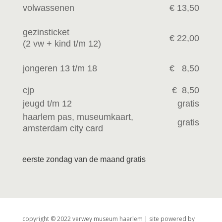
volwassenen
€ 13,50
gezinsticket
€ 22,00
(2 vw +
kind t/m 12)
jongeren 13 t/m 18
€ 8,50
cjp
€ 8,50
jeugd t/m 12
gratis
haarlem pas, museumkaart,
gratis
amsterdam city card
eerste zondag van de maand gratis
copyright © 2022 verwey museum haarlem | site powered by