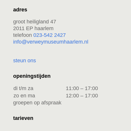
adres
groot heiligland 47
2011 EP haarlem
telefoon
023-542 2427
info@verweymuseumhaarlem.nl
steun ons
openingstijden
di t/m za
11:00 – 17:00
zo en ma
12:00 – 17:00
groepen op afspraak
tarieven