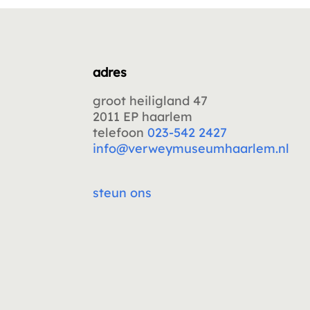
adres
groot heiligland 47
2011 EP haarlem
telefoon
023-542 2427
info@verweymuseumhaarlem.nl
steun ons