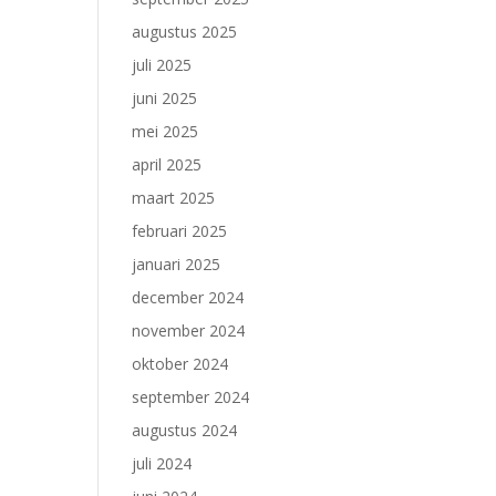
augustus 2025
juli 2025
juni 2025
mei 2025
april 2025
maart 2025
februari 2025
januari 2025
december 2024
november 2024
oktober 2024
september 2024
augustus 2024
juli 2024