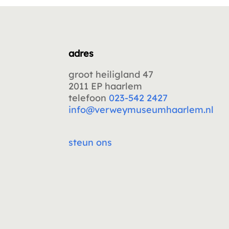
adres
groot heiligland 47
2011 EP haarlem
telefoon
023-542 2427
info@verweymuseumhaarlem.nl
steun ons