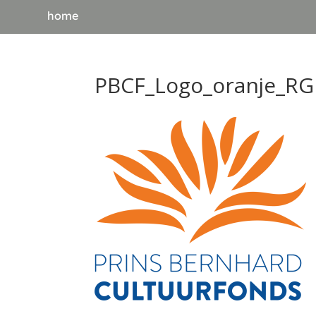
home
PBCF_Logo_oranje_RG