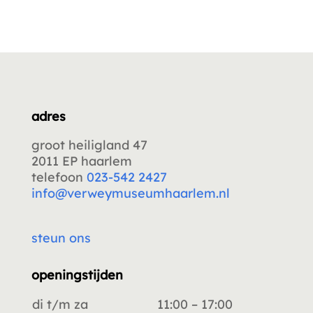
adres
groot heiligland 47
2011 EP haarlem
telefoon
023-542 2427
info@verweymuseumhaarlem.nl
steun ons
openingstijden
di t/m za
11:00 – 17:00