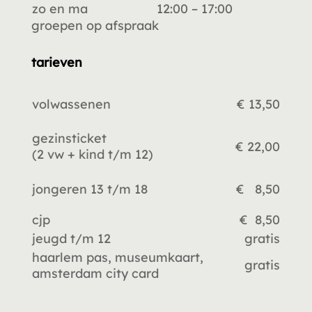
zo en ma
12:00 – 17:00
groepen op afspraak
tarieven
volwassenen
€ 13,50
gezinsticket
€ 22,00
(2 vw +
kind t/m 12)
jongeren 13 t/m 18
€ 8,50
cjp
€ 8,50
jeugd t/m 12
gratis
haarlem pas, museumkaart,
gratis
amsterdam city card