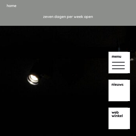
home
zeven dagen per week open