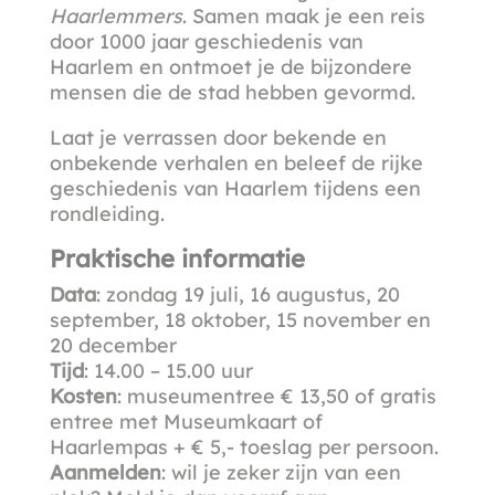
Haarlemmers
. Samen maak je een reis
door 1000 jaar geschiedenis van
Haarlem en ontmoet je de bijzondere
mensen die de stad hebben gevormd.
Laat je verrassen door bekende en
onbekende verhalen en beleef de rijke
geschiedenis van Haarlem tijdens een
rondleiding.
Praktische informatie
Data
:
zondag
19 juli, 16 augustus, 20
september, 18 oktober, 15 november en
20 december
Tijd
:
14.00 – 15.00 uur
Kosten
: museumentree € 13,50 of gratis
entree met Museumkaart of
Haarlempas + € 5,- toeslag per persoon.
Aanmelden
:
wil je zeker zijn van een