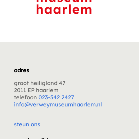
adres
groot heiligland 47
2011 EP haarlem
telefoon
023-542 2427
info@verweymuseumhaarlem.nl
steun ons