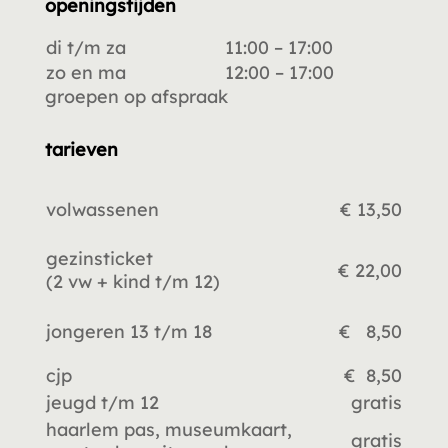
openingstijden
di t/m za
11:00 – 17:00
zo en ma
12:00 – 17:00
groepen op afspraak
tarieven
volwassenen
€ 13,50
gezinsticket
€ 22,00
(2 vw +
kind t/m 12)
jongeren 13 t/m 18
€ 8,50
cjp
€ 8,50
jeugd t/m 12
gratis
haarlem pas, museumkaart,
gratis