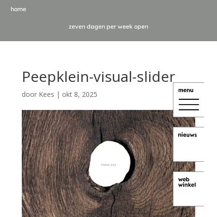
home
zeven dagen per week open
Peepklein-visual-slider
door
Kees
|
okt 8, 2025