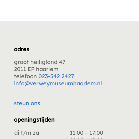
adres
groot heiligland 47
2011 EP haarlem
telefoon
023-542 2427
info@verweymuseumhaarlem.nl
steun ons
openingstijden
di t/m za
11:00 – 17:00