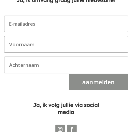
Ja, ik ontvang graag jullie nieuwsbrief
aanmelden
Ja, ik volg jullie via social
media