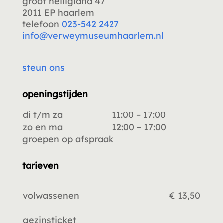
groot heiligland 47
2011 EP haarlem
telefoon
023-542 2427
info@verweymuseumhaarlem.nl
steun ons
openingstijden
di t/m za
11:00 – 17:00
zo en ma
12:00 – 17:00
groepen op afspraak
tarieven
volwassenen
€ 13,50
gezinsticket