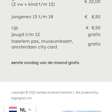
€ 22,00
(2 vw +
kind t/m 12)
jongeren 13 t/m 18
€ 8,50
cjp
€ 8,50
jeugd t/m 12
gratis
haarlem pas, museumkaart,
gratis
amsterdam city card
eerste zondag van de maand gratis
copyright © 2022 verwey museum haarlem | site powered by
tdgdigital.com
NL
cookies
|
privacyverklaring