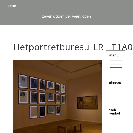
home
zeven dagen per week open
Hetportretbureau_LR__T1A0