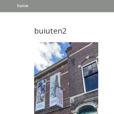
home
buiuten2