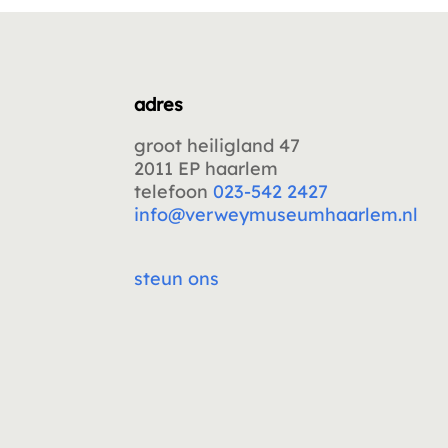
adres
groot heiligland 47
2011 EP haarlem
telefoon
023-542 2427
info@verweymuseumhaarlem.nl
steun ons