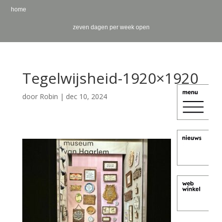
home
zeven dagen per week open
Tegelwijsheid-1920×1920
door
Robin
|
dec 10, 2024