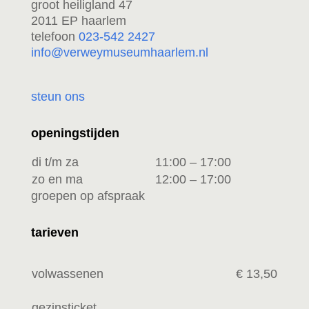
groot heiligland 47
2011 EP haarlem
telefoon
023-542 2427
info@verweymuseumhaarlem.nl
steun ons
openingstijden
di t/m za
11:00 – 17:00
zo en ma
12:00 – 17:00
groepen op afspraak
tarieven
volwassenen
€ 13,50
gezinsticket