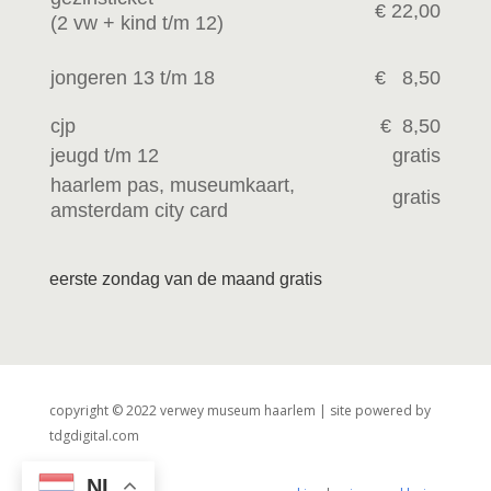
€ 22,00
(2 vw +
kind t/m 12)
jongeren 13 t/m 18
€ 8,50
cjp
€ 8,50
jeugd t/m 12
gratis
haarlem pas, museumkaart,
gratis
amsterdam city card
eerste zondag van de maand gratis
copyright © 2022 verwey museum haarlem | site powered by
tdgdigital.com
NL