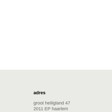
adres
groot heiligland 47
2011 EP haarlem