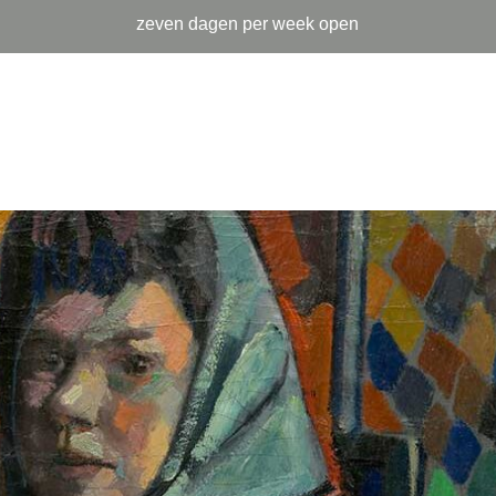
zeven dagen per week open