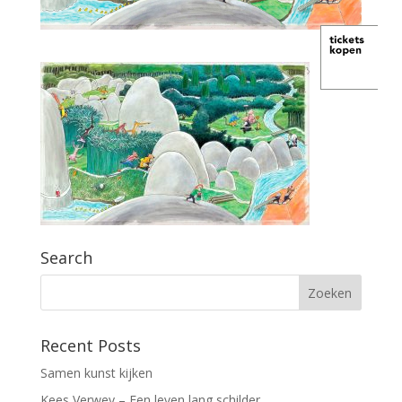
Search
Recent Posts
Samen kunst kijken
Kees Verwey – Een leven lang schilder