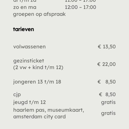
zo en ma
12:00 – 17:00
groepen op afspraak
tarieven
volwassenen
€ 13,50
gezinsticket
€ 22,00
(2 vw +
kind t/m 12)
jongeren 13 t/m 18
€ 8,50
cjp
€ 8,50
jeugd t/m 12
gratis
haarlem pas, museumkaart,
gratis
amsterdam city card