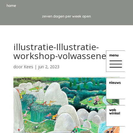
home
zeven dagen per week open
illustratie-Illustratie-
workshop-volwassenen
door
Kees
|
jun 2, 2023