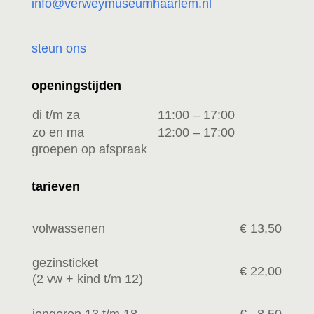
info@verweymuseumhaarlem.nl
steun ons
openingstijden
di t/m za
11:00 – 17:00
zo en ma
12:00 – 17:00
groepen op afspraak
tarieven
volwassenen
€ 13,50
gezinsticket
€ 22,00
(2 vw +
kind t/m 12)