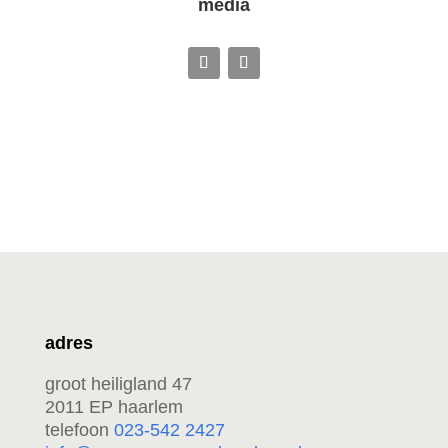
media
adres
groot heiligland 47
2011 EP haarlem
telefoon
023-542 2427