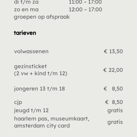
di t/m za
11:00 – 17:00
zo en ma
12:00 – 17:00
groepen op afspraak
tarieven
volwassenen
€ 13,50
gezinsticket
€ 22,00
(2 vw +
kind t/m 12)
jongeren 13 t/m 18
€ 8,50
cjp
€ 8,50
jeugd t/m 12
gratis
haarlem pas, museumkaart,
gratis
amsterdam city card