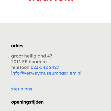
adres
groot heiligland 47
2011 EP haarlem
telefoon
023-542 2427
info@verweymuseumhaarlem.nl
steun ons
openingstijden