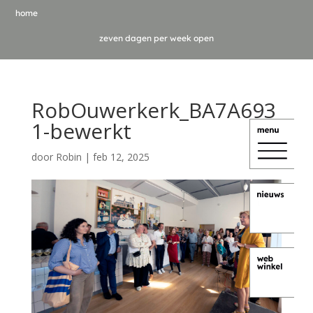
home
zeven dagen per week open
RobOuwerkerk_BA7A693
1-bewerkt
door
Robin
|
feb 12, 2025