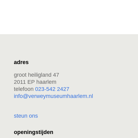
adres
groot heiligland 47
2011 EP haarlem
telefoon
023-542 2427
info@verweymuseumhaarlem.nl
steun ons
openingstijden