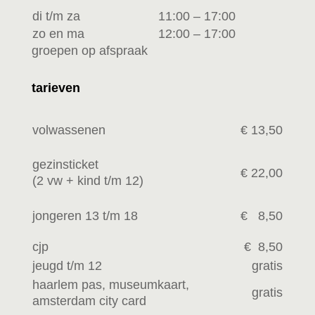
di t/m za
11:00 – 17:00
zo en ma
12:00 – 17:00
groepen op afspraak
tarieven
volwassenen
€ 13,50
gezinsticket
€ 22,00
(2 vw +
kind t/m 12)
jongeren 13 t/m 18
€ 8,50
cjp
€ 8,50
jeugd t/m 12
gratis
haarlem pas, museumkaart,
gratis
amsterdam city card