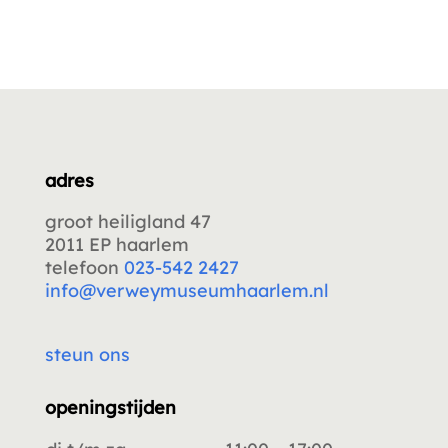
adres
groot heiligland 47
2011 EP haarlem
telefoon
023-542 2427
info@verweymuseumhaarlem.nl
steun ons
openingstijden