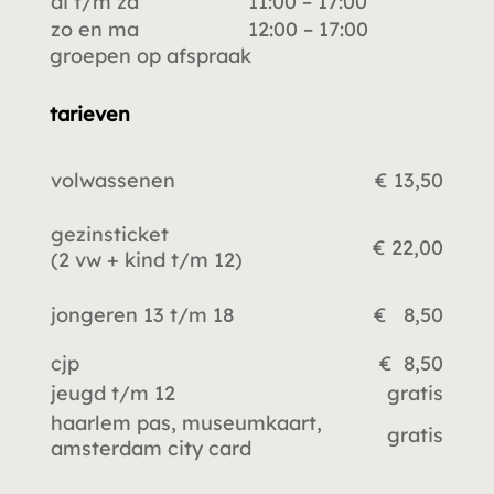
di t/m za
11:00 – 17:00
zo en ma
12:00 – 17:00
groepen op afspraak
tarieven
volwassenen
€ 13,50
gezinsticket
€ 22,00
(2 vw +
kind t/m 12)
jongeren 13 t/m 18
€ 8,50
cjp
€ 8,50
jeugd t/m 12
gratis
haarlem pas, museumkaart,
gratis
amsterdam city card