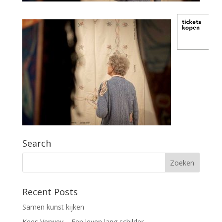
Search
Recent Posts
Samen kunst kijken
Kees Verwey – Een leven lang schilder