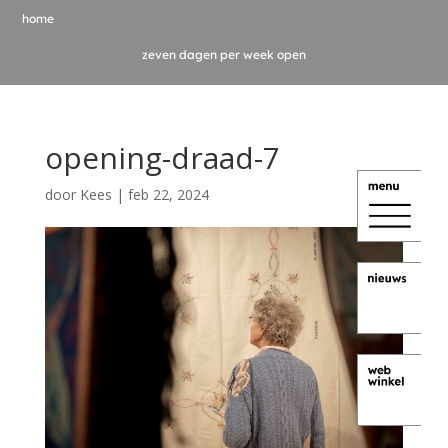
home
zeven dagen per week open
opening-draad-7
door
Kees
|
feb 22, 2024