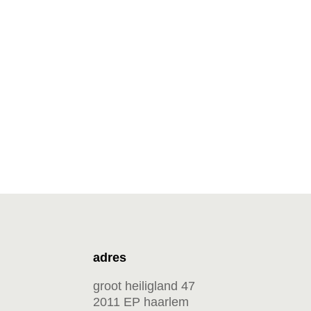
adres
groot heiligland 47
2011 EP haarlem