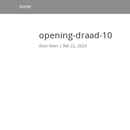
home
opening-draad-10
door
Kees
|
feb 22, 2024