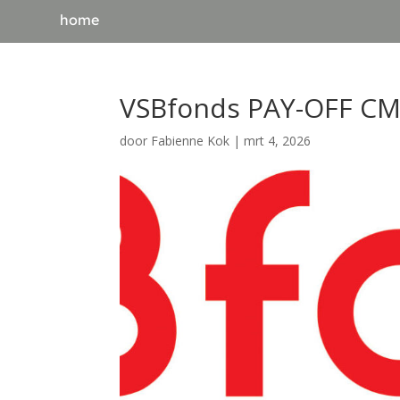
home
VSBfonds PAY-OFF C
door
Fabienne Kok
|
mrt 4, 2026