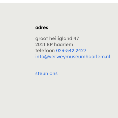
adres
groot heiligland 47
2011 EP haarlem
telefoon
023-542 2427
info@verweymuseumhaarlem.nl
steun ons