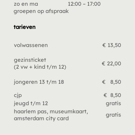
zo en ma
12:00 – 17:00
groepen op afspraak
tarieven
volwassenen
€ 13,50
gezinsticket
€ 22,00
(2 vw +
kind t/m 12)
jongeren 13 t/m 18
€ 8,50
cjp
€ 8,50
jeugd t/m 12
gratis
haarlem pas, museumkaart,
gratis
amsterdam city card