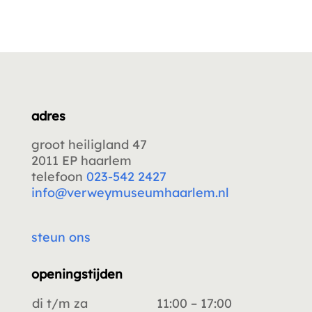
adres
groot heiligland 47
2011 EP haarlem
telefoon
023-542 2427
info@verweymuseumhaarlem.nl
steun ons
openingstijden
di t/m za
11:00 – 17:00