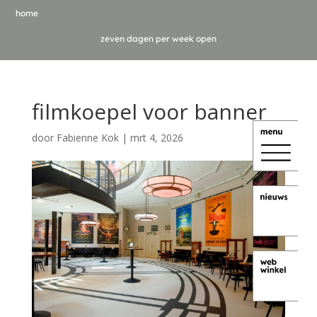
home
zeven dagen per week open
filmkoepel voor banner
door
Fabienne Kok
|
mrt 4, 2026