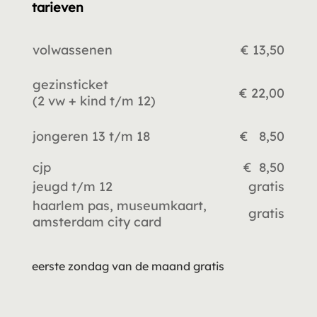
tarieven
volwassenen
€ 13,50
gezinsticket
€ 22,00
(2 vw +
kind t/m 12)
jongeren 13 t/m 18
€ 8,50
cjp
€ 8,50
jeugd t/m 12
gratis
haarlem pas, museumkaart,
gratis
amsterdam city card
eerste zondag van de maand gratis