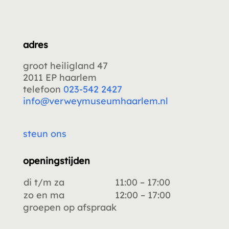
adres
groot heiligland 47
2011 EP haarlem
telefoon
023-542 2427
info@verweymuseumhaarlem.nl
steun ons
openingstijden
di t/m za
11:00 – 17:00
zo en ma
12:00 – 17:00
groepen op afspraak