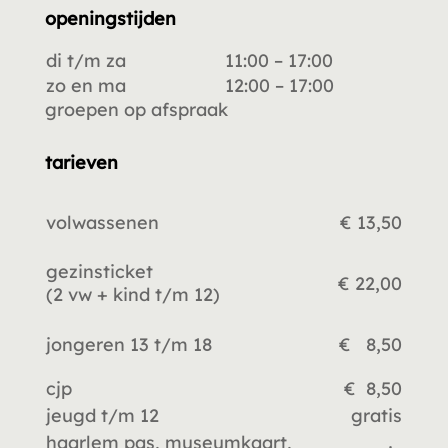
openingstijden
di t/m za
11:00 – 17:00
zo en ma
12:00 – 17:00
groepen op afspraak
tarieven
volwassenen
€ 13,50
gezinsticket
€ 22,00
(2 vw +
kind t/m 12)
jongeren 13 t/m 18
€ 8,50
cjp
€ 8,50
jeugd t/m 12
gratis
haarlem pas, museumkaart,