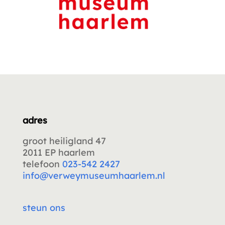
adres
groot heiligland 47
2011 EP haarlem
telefoon
023-542 2427
info@verweymuseumhaarlem.nl
steun ons