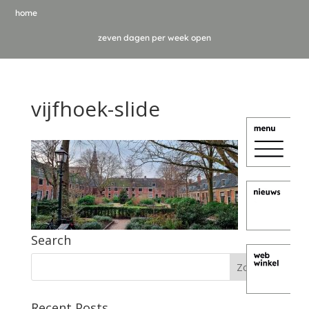
home
zeven dagen per week open
vijfhoek-slide
Search
Recent Posts