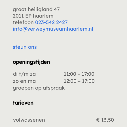
groot heiligland 47
2011 EP haarlem
telefoon
023-542 2427
info@verweymuseumhaarlem.nl
steun ons
openingstijden
di t/m za
11:00 – 17:00
zo en ma
12:00 – 17:00
groepen op afspraak
tarieven
volwassenen
€ 13,50