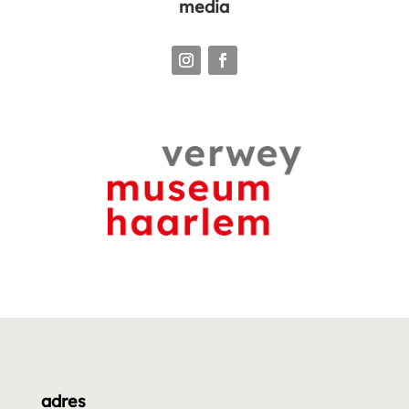
media
adres