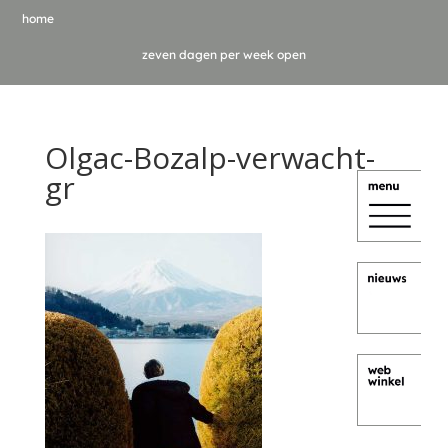
home
zeven dagen per week open
Olgac-Bozalp-verwacht-
gr