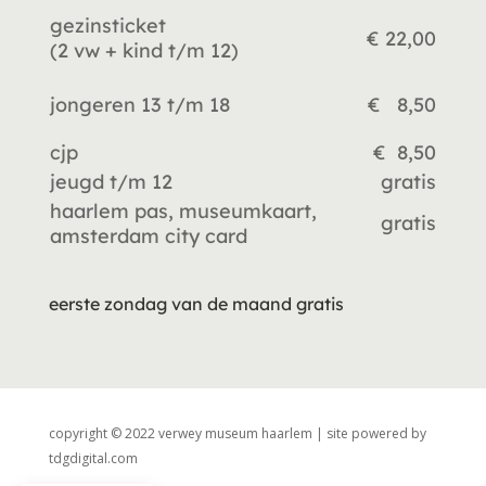
gezinsticket
€ 22,00
(2 vw +
kind t/m 12)
jongeren 13 t/m 18
€ 8,50
cjp
€ 8,50
jeugd t/m 12
gratis
haarlem pas, museumkaart,
gratis
amsterdam city card
eerste zondag van de maand gratis
copyright © 2022 verwey museum haarlem | site powered by
tdgdigital.com