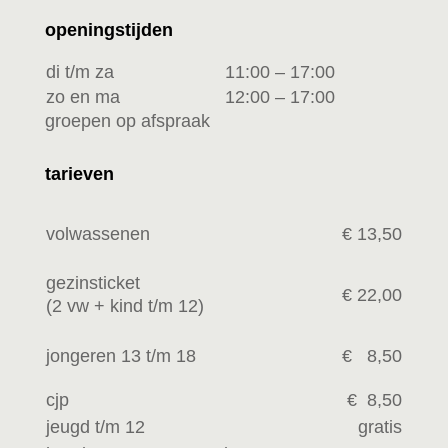
openingstijden
di t/m za
11:00 – 17:00
zo en ma
12:00 – 17:00
groepen op afspraak
tarieven
volwassenen
€ 13,50
gezinsticket
€ 22,00
(2 vw +
kind t/m 12)
jongeren 13 t/m 18
€ 8,50
cjp
€ 8,50
jeugd t/m 12
gratis