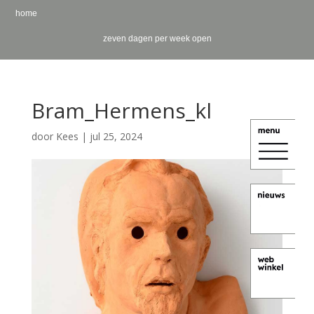
home
zeven dagen per week open
Bram_Hermens_kl
door
Kees
|
jul 25, 2024