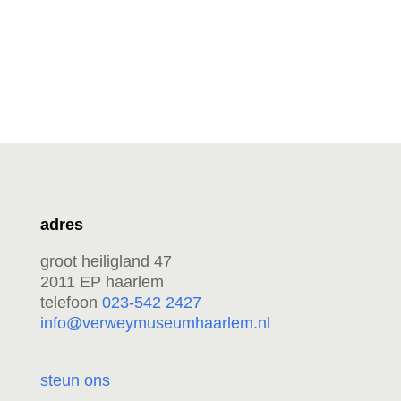
adres
groot heiligland 47
2011 EP haarlem
telefoon
023-542 2427
info@verweymuseumhaarlem.nl
steun ons