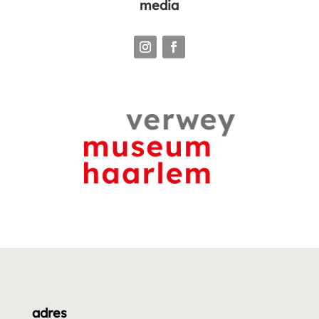
media
adres