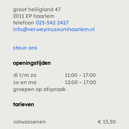
groot heiligland 47
2011 EP haarlem
telefoon
023-542 2427
info@verweymuseumhaarlem.nl
steun ons
openingstijden
di t/m za
11:00 – 17:00
zo en ma
12:00 – 17:00
groepen op afspraak
tarieven
volwassenen
€ 13,50