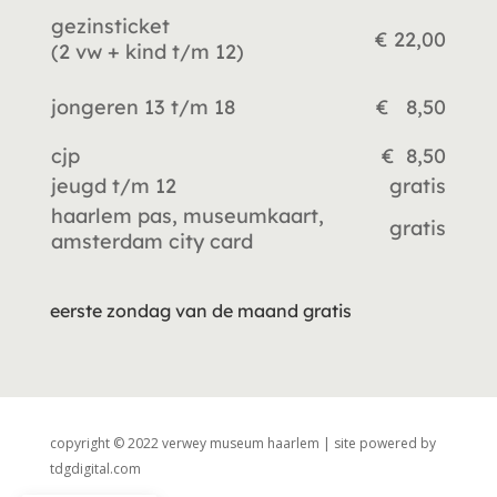
gezinsticket
€ 22,00
(2 vw +
kind t/m 12)
jongeren 13 t/m 18
€ 8,50
cjp
€ 8,50
jeugd t/m 12
gratis
haarlem pas, museumkaart,
gratis
amsterdam city card
eerste zondag van de maand gratis
copyright © 2022 verwey museum haarlem | site powered by
tdgdigital.com