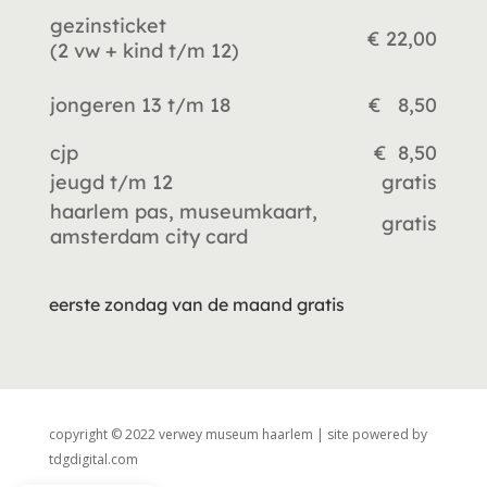
gezinsticket
€ 22,00
(2 vw +
kind t/m 12)
jongeren 13 t/m 18
€ 8,50
cjp
€ 8,50
jeugd t/m 12
gratis
haarlem pas, museumkaart,
gratis
amsterdam city card
eerste zondag van de maand gratis
copyright © 2022 verwey museum haarlem | site powered by
tdgdigital.com