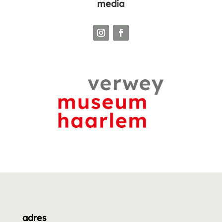
media
adres