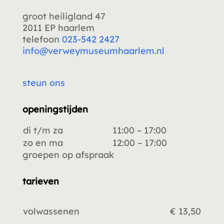
groot heiligland 47
2011 EP haarlem
telefoon
023-542 2427
info@verweymuseumhaarlem.nl
steun ons
openingstijden
di t/m za
11:00 – 17:00
zo en ma
12:00 – 17:00
groepen op afspraak
tarieven
volwassenen
€ 13,50