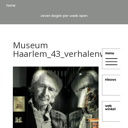
home
zeven dagen per week open
Museum
Haarlem_43_verhalenwand