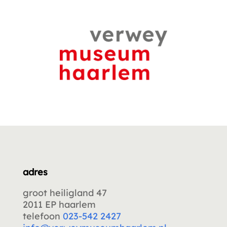
adres
groot heiligland 47
2011 EP haarlem
telefoon
023-542 2427