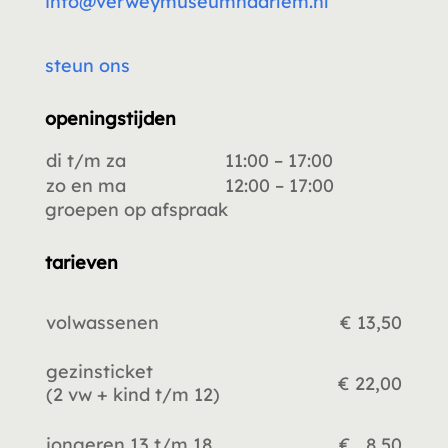
info@verweymuseumhaarlem.nl
steun ons
openingstijden
di t/m za
11:00 – 17:00
zo en ma
12:00 – 17:00
groepen op afspraak
tarieven
volwassenen
€ 13,50
gezinsticket
€ 22,00
(2 vw +
kind t/m 12)
jongeren 13 t/m 18
€ 8,50