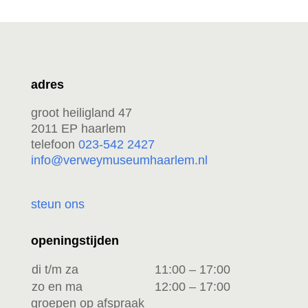
adres
groot heiligland 47
2011 EP haarlem
telefoon
023-542 2427
info@verweymuseumhaarlem.nl
steun ons
openingstijden
di t/m za
11:00 – 17:00
zo en ma
12:00 – 17:00
groepen op afspraak