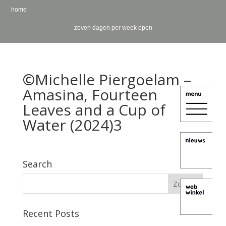
home
zeven dagen per week open
©Michelle Piergoelam –
Amasina, Fourteen
Leaves and a Cup of
Water (2024)3
Search
Recent Posts