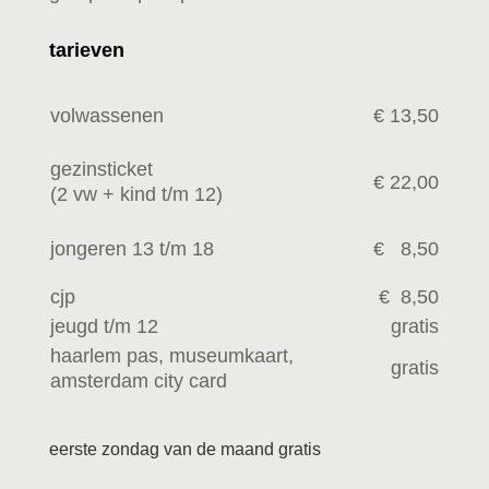
tarieven
volwassenen
€ 13,50
gezinsticket
€ 22,00
(2 vw +
kind t/m 12)
jongeren 13 t/m 18
€ 8,50
cjp
€ 8,50
jeugd t/m 12
gratis
haarlem pas, museumkaart,
gratis
amsterdam city card
eerste zondag van de maand gratis