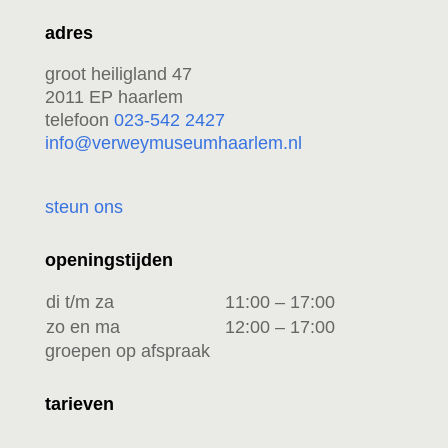
adres
groot heiligland 47
2011 EP haarlem
telefoon
023-542 2427
info@verweymuseumhaarlem.nl
steun ons
openingstijden
di t/m za
11:00 – 17:00
zo en ma
12:00 – 17:00
groepen op afspraak
tarieven