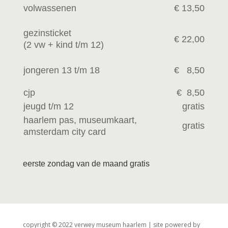
volwassenen
€ 13,50
gezinsticket
€ 22,00
(2 vw +
kind t/m 12)
jongeren 13 t/m 18
€ 8,50
cjp
€ 8,50
jeugd t/m 12
gratis
haarlem pas, museumkaart,
gratis
amsterdam city card
eerste zondag van de maand gratis
copyright © 2022 verwey museum haarlem | site powered by