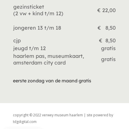
gezinsticket
€ 22,00
(2 vw +
kind t/m 12)
jongeren 13 t/m 18
€ 8,50
cjp
€ 8,50
jeugd t/m 12
gratis
haarlem pas, museumkaart,
gratis
amsterdam city card
eerste zondag van de maand gratis
copyright © 2022 verwey museum haarlem | site powered by
tdgdigital.com