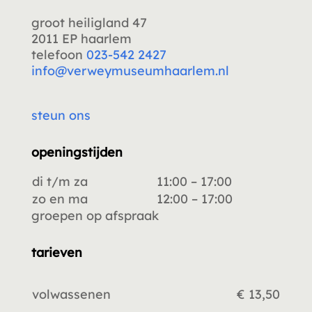
groot heiligland 47
2011 EP haarlem
telefoon
023-542 2427
info@verweymuseumhaarlem.nl
steun ons
openingstijden
di t/m za
11:00 – 17:00
zo en ma
12:00 – 17:00
groepen op afspraak
tarieven
volwassenen
€ 13,50