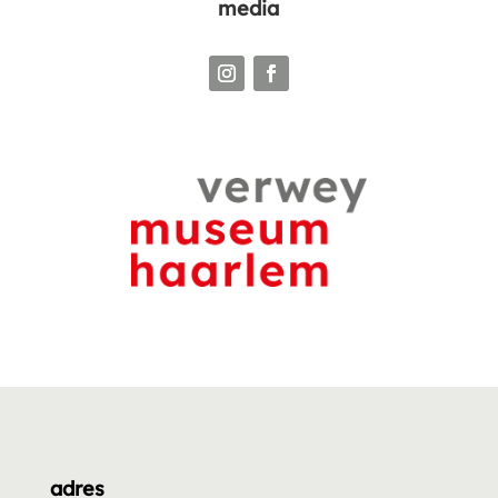
media
adres