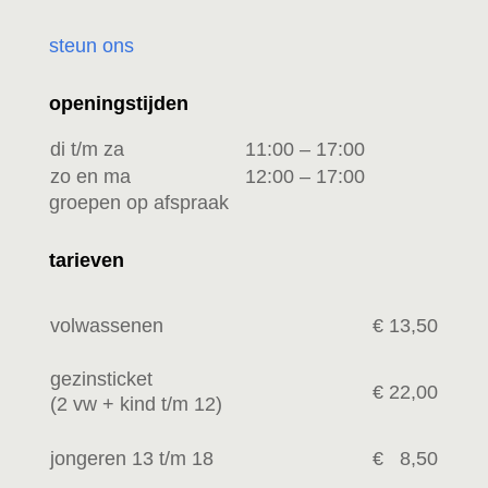
steun ons
openingstijden
di t/m za
11:00 – 17:00
zo en ma
12:00 – 17:00
groepen op afspraak
tarieven
volwassenen
€ 13,50
gezinsticket
€ 22,00
(2 vw +
kind t/m 12)
jongeren 13 t/m 18
€ 8,50