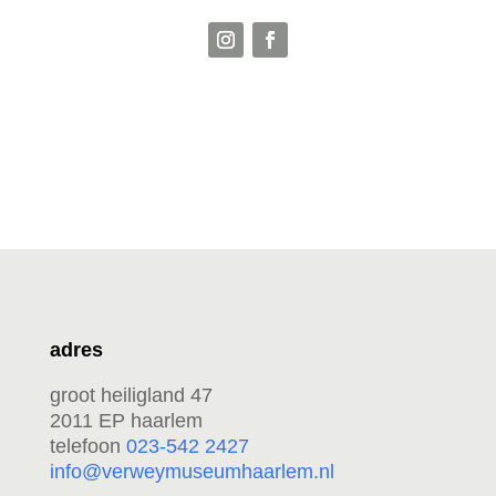
adres
groot heiligland 47
2011 EP haarlem
telefoon
023-542 2427
info@verweymuseumhaarlem.nl