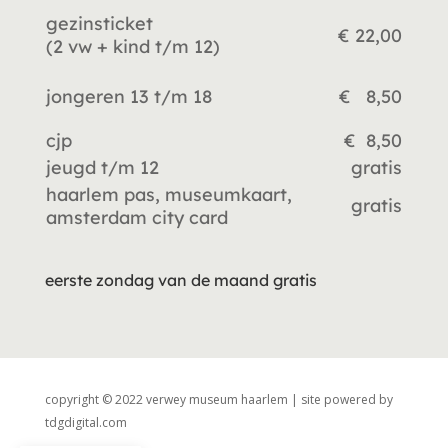
gezinsticket
€ 22,00
(2 vw +
kind t/m 12)
jongeren 13 t/m 18
€ 8,50
cjp
€ 8,50
jeugd t/m 12
gratis
haarlem pas, museumkaart,
gratis
amsterdam city card
eerste zondag van de maand gratis
copyright © 2022 verwey museum haarlem | site powered by
tdgdigital.com