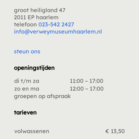
groot heiligland 47
2011 EP haarlem
telefoon
023-542 2427
info@verweymuseumhaarlem.nl
steun ons
openingstijden
di t/m za
11:00 – 17:00
zo en ma
12:00 – 17:00
groepen op afspraak
tarieven
volwassenen
€ 13,50