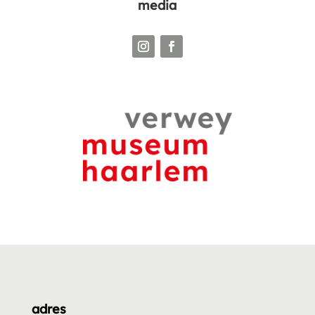
media
adres