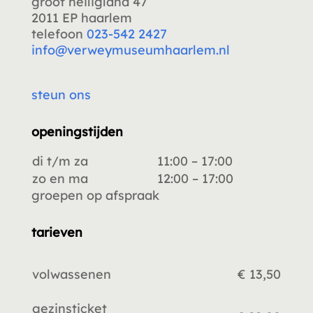
groot heiligland 47
2011 EP haarlem
telefoon
023-542 2427
info@verweymuseumhaarlem.nl
steun ons
openingstijden
di t/m za
11:00 – 17:00
zo en ma
12:00 – 17:00
groepen op afspraak
tarieven
volwassenen
€ 13,50
gezinsticket