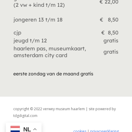
€ 22,00
(2 vw +
kind t/m 12)
jongeren 13 t/m 18
€ 8,50
cjp
€ 8,50
jeugd t/m 12
gratis
haarlem pas, museumkaart,
gratis
amsterdam city card
eerste zondag van de maand gratis
copyright © 2022 verwey museum haarlem | site powered by
tdgdigital.com
NL
cookies
|
privacyverklaring