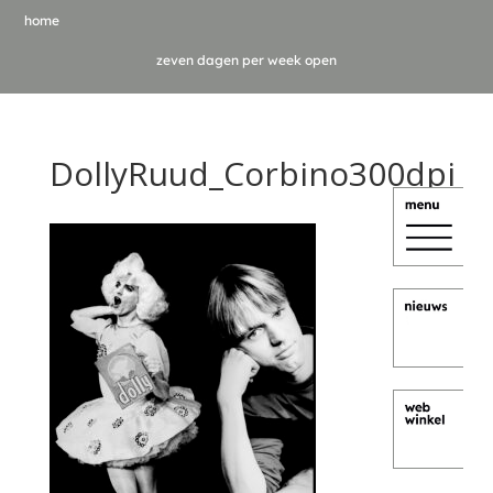
home
zeven dagen per week open
DollyRuud_Corbino300dpi