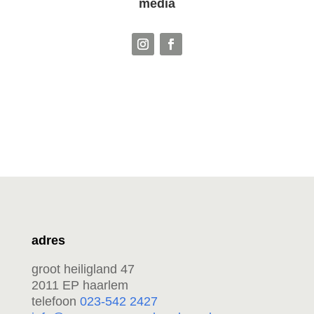
media
adres
groot heiligland 47
2011 EP haarlem
telefoon
023-542 2427