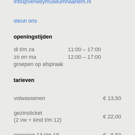
info@verweymuseumhaarlem.nl
steun ons
openingstijden
di t/m za
11:00 – 17:00
zo en ma
12:00 – 17:00
groepen op afspraak
tarieven
volwassenen
€ 13,50
gezinsticket
€ 22,00
(2 vw +
kind t/m 12)