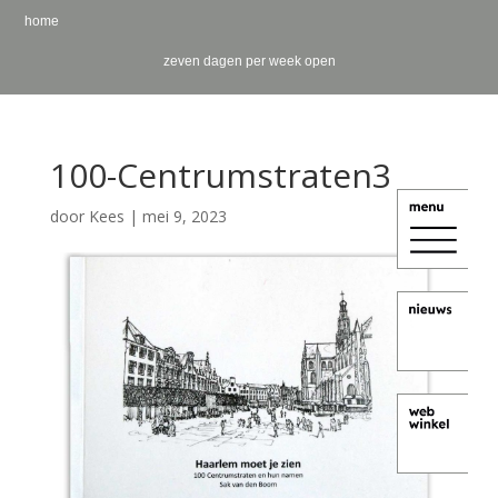
home
zeven dagen per week open
100-Centrumstraten3
door
Kees
|
mei 9, 2023