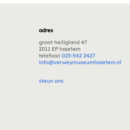
adres
groot heiligland 47
2011 EP haarlem
telefoon
023-542 2427
info@verweymuseumhaarlem.nl
steun ons