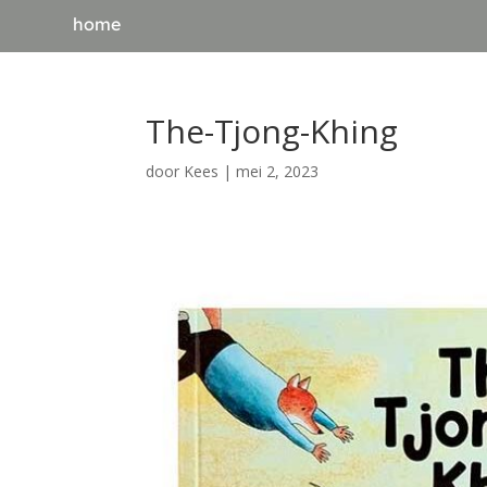
home
The-Tjong-Khing
door
Kees
|
mei 2, 2023