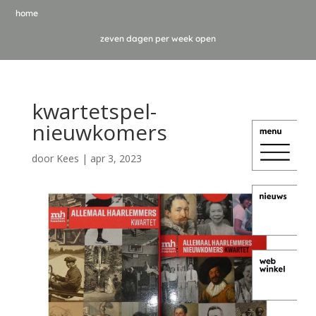
home
zeven dagen per week open
kwartetspel-
nieuwkomers
door
Kees
|
apr 3, 2023