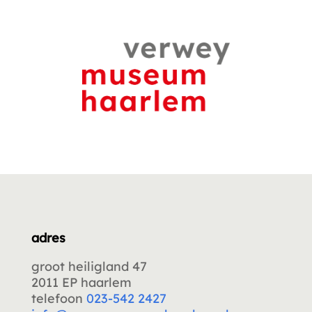
adres
groot heiligland 47
2011 EP haarlem
telefoon
023-542 2427