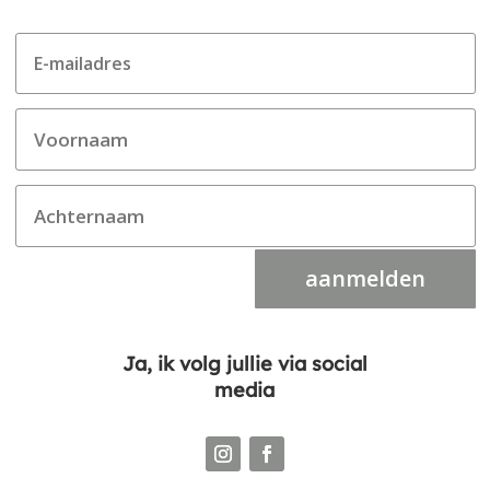
aanmelden
Ja, ik volg jullie via social
media