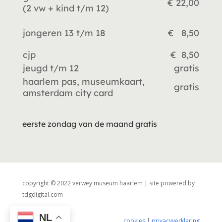
€ 22,00
(2 vw +
kind t/m 12)
jongeren 13 t/m 18
€ 8,50
cjp
€ 8,50
jeugd t/m 12
gratis
haarlem pas, museumkaart,
gratis
amsterdam city card
eerste zondag van de maand gratis
copyright © 2022 verwey museum haarlem | site powered by
tdgdigital.com
NL
cookies
|
privacyverklaring