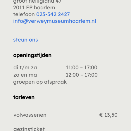
groot heiligland 47
2011 EP haarlem
telefoon
023-542 2427
info@verweymuseumhaarlem.nl
steun ons
openingstijden
di t/m za
11:00 – 17:00
zo en ma
12:00 – 17:00
groepen op afspraak
tarieven
volwassenen
€ 13,50
gezinsticket