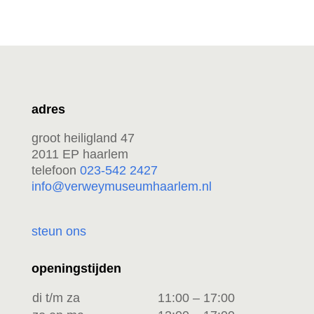
adres
groot heiligland 47
2011 EP haarlem
telefoon
023-542 2427
info@verweymuseumhaarlem.nl
steun ons
openingstijden
di t/m za
11:00 – 17:00